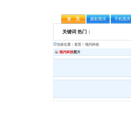
首 页
摄影图库
手机图库
关键词 热门：
当前位置：
首页
> 现代科技
现代科技
图片