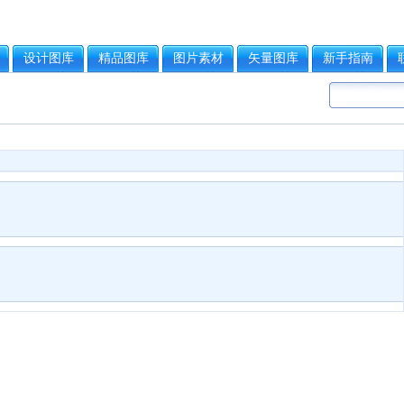
设计图库
精品图库
图片素材
矢量图库
新手指南