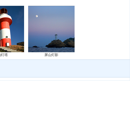
屿灯塔
屏山灯影