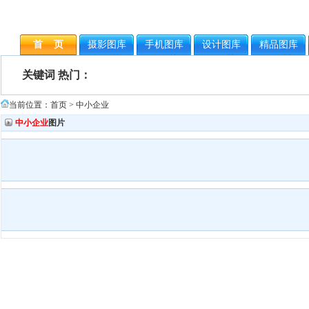
首 页
摄影图库
手机图库
设计图库
精品图库
关键词 热门：
当前位置：
首页
> 中小企业
中小企业
图片